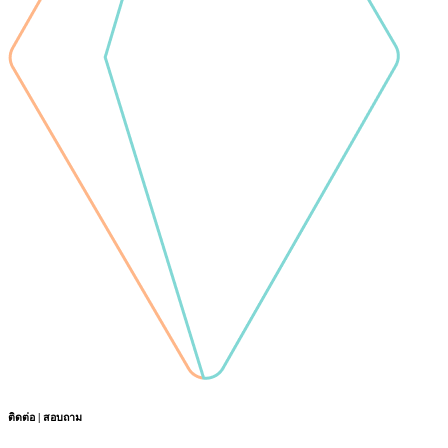
ติดต่อ | สอบถาม