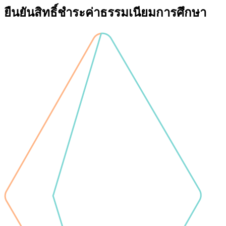
ยืนยันสิทธิ์ชำระค่าธรรมเนียมการศึกษา