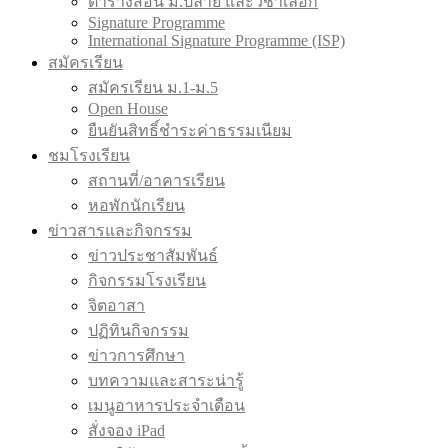
ตารางสอน ม.ปลาย และวิชาเลือก
Signature Programme
International Signature Programme (ISP)
สมัครเรียน
สมัครเรียน ม.1-ม.5
Open House
ยืนยันสิทธิ์ชำระค่าธรรมเนียม
ชมโรงเรียน
สถานที่/อาคารเรียน
หอพักนักเรียน
ข่าวสารและกิจกรรม
ข่าวประชาสัมพันธ์
กิจกรรมโรงเรียน
จิตอาสา
ปฏิทินกิจกรรม
ข่าวการศึกษา
บทความและสาระน่ารู้
เมนูอาหารประจำเดือน
สั่งจอง iPad