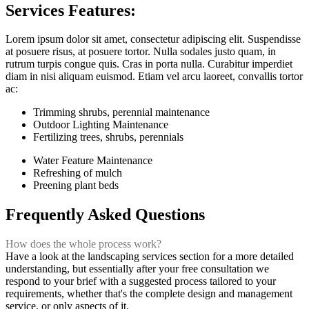
Services Features:
Lorem ipsum dolor sit amet, consectetur adipiscing elit. Suspendisse
at posuere risus, at posuere tortor. Nulla sodales justo quam, in
rutrum turpis congue quis. Cras in porta nulla. Curabitur imperdiet
diam in nisi aliquam euismod. Etiam vel arcu laoreet, convallis tortor
ac:
Trimming shrubs, perennial maintenance
Outdoor Lighting Maintenance
Fertilizing trees, shrubs, perennials
Water Feature Maintenance
Refreshing of mulch
Preening plant beds
Frequently Asked Questions
How does the whole process work?
Have a look at the landscaping services section for a more detailed
understanding, but essentially after your free consultation we
respond to your brief with a suggested process tailored to your
requirements, whether that's the complete design and management
service, or only aspects of it.