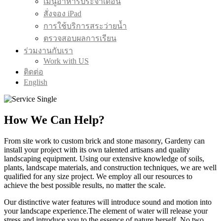
เมนูอาหารประจำเดือน
สั่งจอง iPad
การใช้บริการสระว่ายน้ำ
ตรวจสอบผลการเรียน
ร่วมงานกับเรา
Work with US
ติดต่อ
English
How We Can Help?
From site work to custom brick and stone masonry, Gardeny can
install your project with its own talented artisans and quality
landscaping equipment. Using our extensive knowledge of soils,
plants, landscape materials, and construction techniques, we are well
qualified for any size project. We employ all our resources to
achieve the best possible results, no matter the scale.
Our distinctive water features will introduce sound and motion into
your landscape experience.The element of water will release your
stress and introduce you to the essence of nature herself. No two