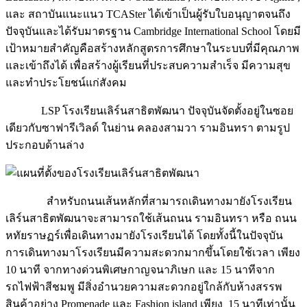
และ สถาบันแนะแนว TCASter ได้เข้าเป็นผู้รับใบอนุญาตจนถึง
ปัจจุบันและได้รับมาตรฐาน Cambridge International School โดยมี
เป้าหมายสำคัญคือสร้างหลักสูตรการศึกษาในระบบที่มีคุณภาพ
และเข้าถึงได้ เพื่อสร้างผู้เรียนที่ประสบความสำเร็จ มีความสุข
และทำประโยชน์แก่สังคม
LSP โรงเรียนเลิร์นสาธิตพัฒนา ปัจจุบันจัดตั้งอยู่ในซอย
เดียวกับซาฟารีเวิลด์ ในย่าน คลองสามวา รามอินทรา ตามรูป
ประกอบด้านล่าง
สำหรับถนนเส้นหลักที่สามารถเดินทางมายังโรงเรียน
เลิร์นสาธิตพัฒนาจะสามารถใช้เส้นถนน รามอินทรา หรือ ถนน
หทัยราษฏร์เพื่อเดินทางมายังโรงเรียนได้ โดยทั้งนี้ในปัจจุบัน
การเดินทางมาโรงเรียนมีความสะดวกมากขึ้นโดยใช้เวลา เพียง
10 นาที จากทางด่วนพิเศษกาญจนาภิเษก และ 15 นาทีจาก
รถไฟฟ้าสีชมพู มีสิ่งอำนวยความสะดวกอยู่ใกล้กับห้างสรรพ
สินค้าอย่าง Promenade และ Fashion island เพียง 15 นาทีเท่านั้น