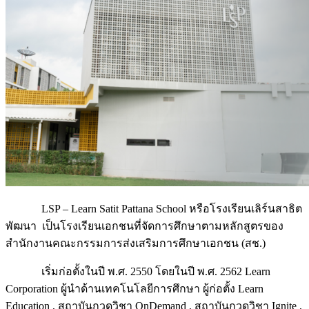
LSP – Learn Satit Pattana School หรือโรงเรียนเลิร์นสาธิต
พัฒนา เป็นโรงเรียนเอกชนที่จัดการศึกษาตามหลักสูตรของ
สำนักงานคณะกรรมการส่งเสริมการศึกษาเอกชน (สช.)
เริ่มก่อตั้งในปี พ.ศ. 2550 โดยในปี พ.ศ. 2562 Learn
Corporation ผู้นำด้านเทคโนโลยีการศึกษา ผู้ก่อตั้ง Learn
Education , สถาบันกวดวิชา OnDemand , สถาบันกวดวิชา Ignite ,