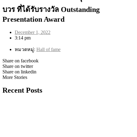
บวร ที่ได้รับรางวัล Outstanding
Presentation Award
December 1, 2022
3:14 pm
หมวดหมู่:
Hall of fame
Share on facebook
Share on twitter
Share on linkedin
More Stories
Recent Posts