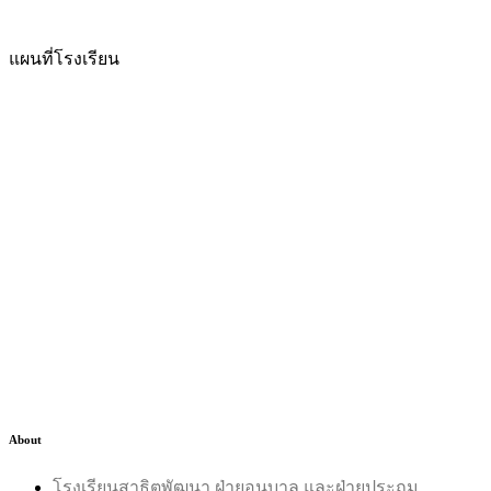
แผนที่โรงเรียน
About
โรงเรียนสาธิตพัฒนา ฝ่ายอนุบาล และฝ่ายประถม