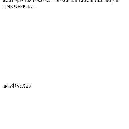
จันทร์-ศุกร์ เวลา 08.00น. – 16.00น. ยกเว้นวันหยุดนักขัตฤกษ์
LINE OFFICIAL
แผนที่โรงเรียน